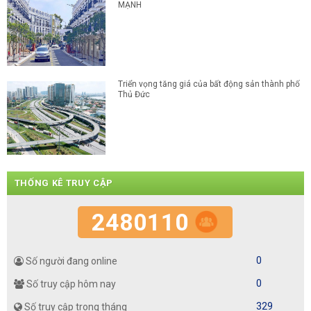
MẠNH
Triển vọng tăng giá của bất động sản thành phố
Thủ Đức
THỐNG KÊ TRUY CẬP
2480110
0
Số người đang online
0
Số truy cập hôm nay
329
Số truy cập trong tháng