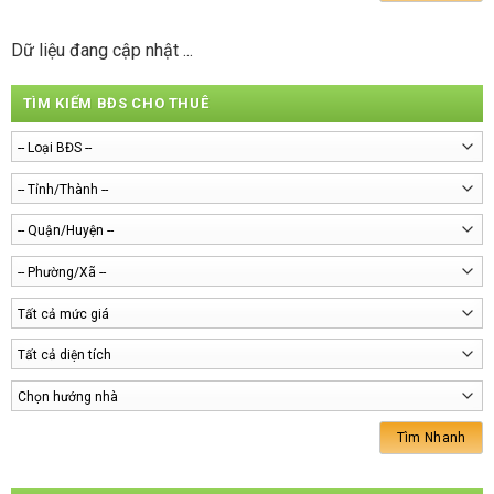
Dữ liệu đang cập nhật ...
TÌM KIẾM BĐS CHO THUÊ