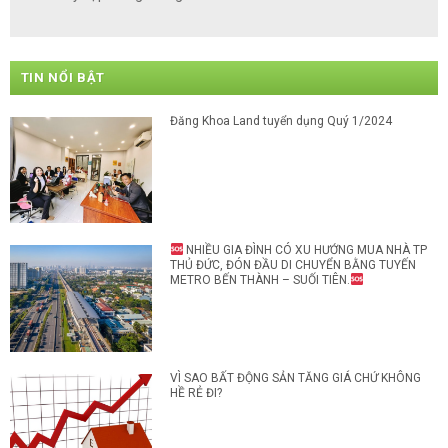
TIN NỔI BẬT
Đăng Khoa Land tuyển dụng Quý 1/2024
NHIỀU GIA ĐÌNH CÓ XU HƯỚNG MUA NHÀ TP
THỦ ĐỨC, ĐÓN ĐẦU DI CHUYỂN BẰNG TUYẾN
METRO BẾN THÀNH – SUỐI TIÊN.
VÌ SAO BẤT ĐỘNG SẢN TĂNG GIÁ CHỨ KHÔNG
HỀ RẺ ĐI?