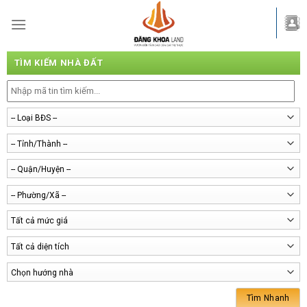
Skip
to
content
TÌM KIẾM NHÀ ĐẤT