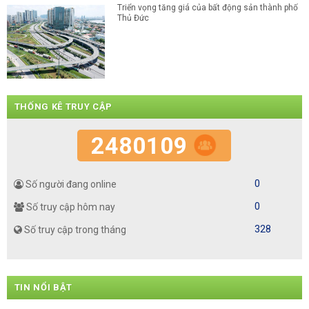
Triển vọng tăng giá của bất động sản thành phố
Thủ Đức
THỐNG KÊ TRUY CẬP
2480109
0
Số người đang online
0
Số truy cập hôm nay
328
Số truy cập trong tháng
TIN NỔI BẬT