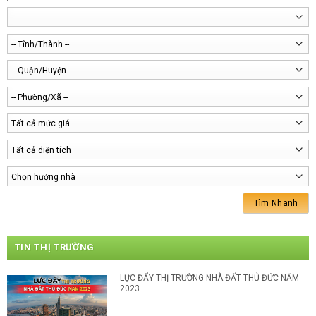
TIN THỊ TRƯỜNG
LỰC ĐẨY THỊ TRƯỜNG NHÀ ĐẤT THỦ ĐỨC NĂM
2023.